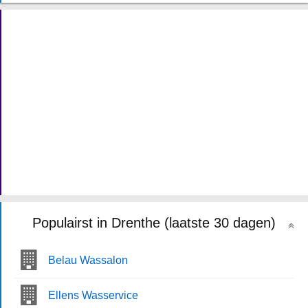
Populairst in Drenthe (laatste 30 dagen)
Belau Wassalon
Ellens Wasservice