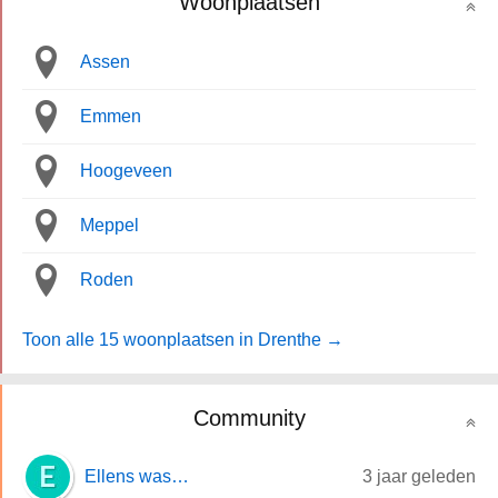
Woonplaatsen
Assen
Emmen
Hoogeveen
Meppel
Roden
Toon alle 15 woonplaatsen in Drenthe →
Community
Ellens wasservice
3 jaar geleden