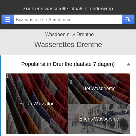
Zoek een wasserette, plaats of onderwerp
Wasdoen.nl
Drenthe
Wasserettes Drenthe
Populairst in Drenthe (laatste 7 dagen)
1
2
Het Wasbeertje
Belau Wassalon
3
Ellens Wasservice