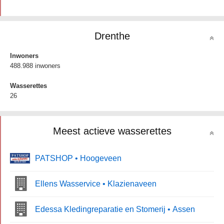
Drenthe
Inwoners
488.988 inwoners
Wasserettes
26
Meest actieve wasserettes
PATSHOP • Hoogeveen
Ellens Wasservice • Klazienaveen
Edessa Kledingreparatie en Stomerij • Assen