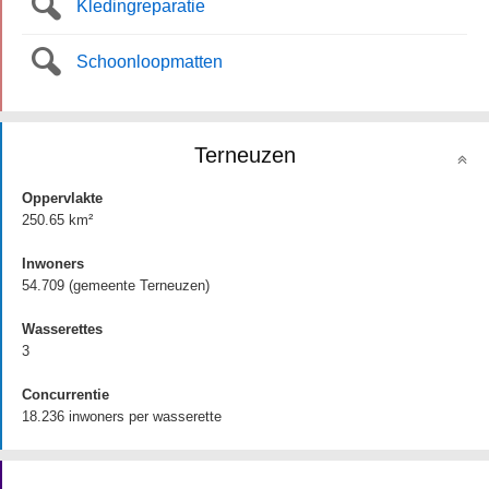
Kledingreparatie
Schoonloopmatten
Terneuzen
Oppervlakte
250.65 km²
Inwoners
54.709 (gemeente Terneuzen)
Wasserettes
3
Concurrentie
18.236 inwoners per wasserette