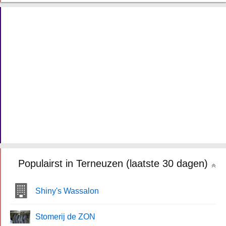
Populairst in Terneuzen (laatste 30 dagen)
Shiny's Wassalon
Stomerij de ZON