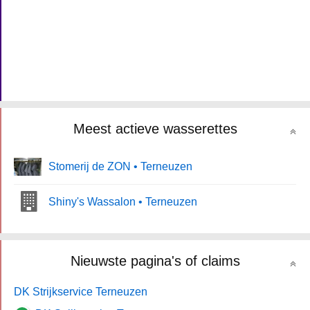
Meest actieve wasserettes
Stomerij de ZON • Terneuzen
Shiny's Wassalon • Terneuzen
Nieuwste pagina's of claims
DK Strijkservice Terneuzen