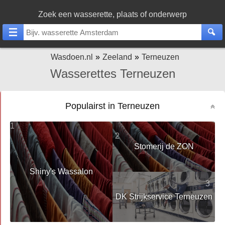
Zoek een wasserette, plaats of onderwerp
Wasdoen.nl
Zeeland
Terneuzen
Wasserettes Terneuzen
Populairst in Terneuzen
1
2
Stomerij de ZON
Shiny's Wassalon
3
DK Strijkservice Terneuzen