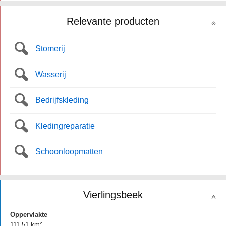
Relevante producten
Stomerij
Wasserij
Bedrijfskleding
Kledingreparatie
Schoonloopmatten
Vierlingsbeek
Oppervlakte
111.51 km²