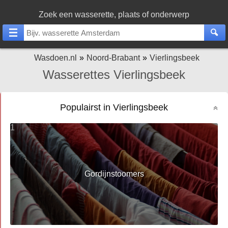
Zoek een wasserette, plaats of onderwerp
Wasdoen.nl
Noord-Brabant
Vierlingsbeek
Wasserettes Vierlingsbeek
Populairst in Vierlingsbeek
1
Gordijnstoomers