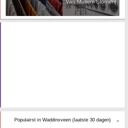
Van Mullem Stomerij
Populairst in Waddinxveen (laatste 30 dagen)