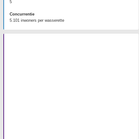
5
Concurrentie
5.101 inwoners per wasserette