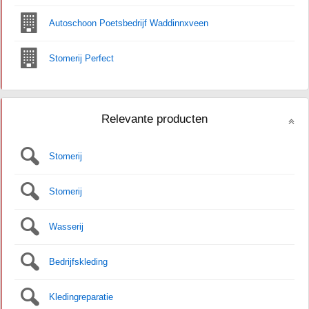
Autoschoon Poetsbedrijf Waddinnxveen
Stomerij Perfect
Relevante producten
Stomerij
Stomerij
Wasserij
Bedrijfskleding
Kledingreparatie