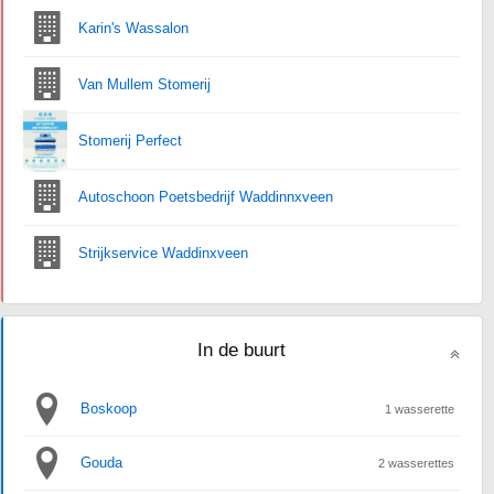
Karin's Wassalon
Van Mullem Stomerij
Stomerij Perfect
Autoschoon Poetsbedrijf Waddinnxveen
Strijkservice Waddinxveen
In de buurt
Boskoop
1 wasserette
Gouda
2 wasserettes