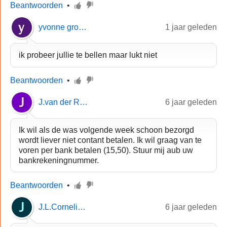
Beantwoorden
•
yvonne groenendijk
1 jaar geleden
ik probeer jullie te bellen maar lukt niet
Beantwoorden
•
J.van der Roest
6 jaar geleden
Ik wil als de was volgende week schoon bezorgd
wordt liever niet contant betalen. Ik wil graag van te
voren per bank betalen (15,50). Stuur mij aub uw
bankrekeningnummer.
Beantwoorden
•
J.L.Cornelisse
6 jaar geleden