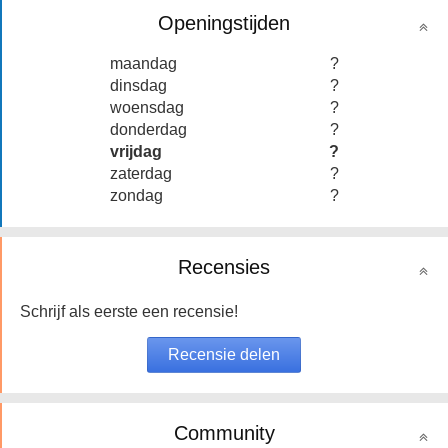
Openingstijden
maandag
?
dinsdag
?
woensdag
?
donderdag
?
vrijdag
?
zaterdag
?
zondag
?
Recensies
Schrijf als eerste een recensie!
Community