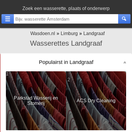
Zoek een wasserette, plaats of onderwerp
Wasdoen.nl
Limburg
Landgraaf
Wasserettes Landgraaf
Populairst in Landgraaf
1
2
Parkstad Wasserij en
ACS Dry Cleaning
Stomerij