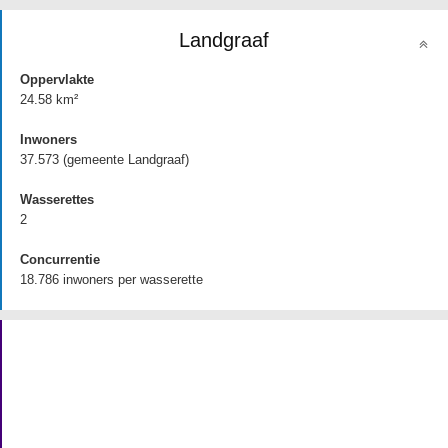
Landgraaf
Oppervlakte
24.58 km²
Inwoners
37.573 (gemeente Landgraaf)
Wasserettes
2
Concurrentie
18.786 inwoners per wasserette