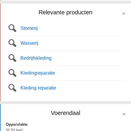
Relevante producten
Stomerij
Wasserij
Bedrijfskleding
Kledingreparatie
Kleding reparatie
Voerendaal
Oppervlakte
31.51 km²