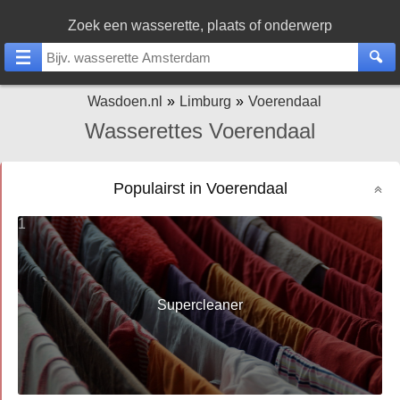
Zoek een wasserette, plaats of onderwerp
Wasdoen.nl
Limburg
Voerendaal
Wasserettes Voerendaal
Populairst in Voerendaal
1
Supercleaner