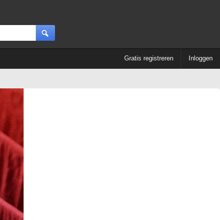
Gratis registreren
Inloggen