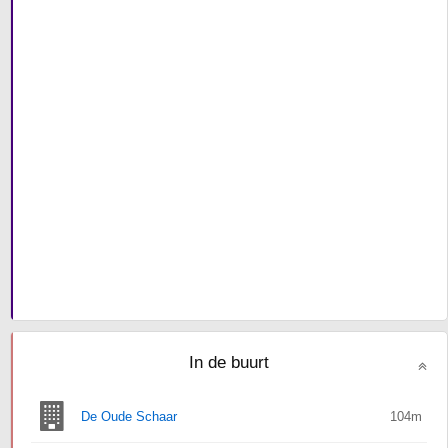
In de buurt
De Oude Schaar
104m