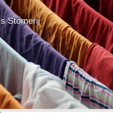
is Stomerij