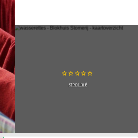
stem nu!