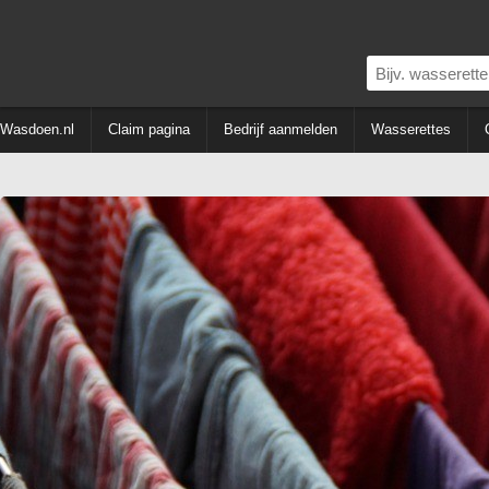
Wasdoen.nl
Claim pagina
Bedrijf aanmelden
Wasserettes