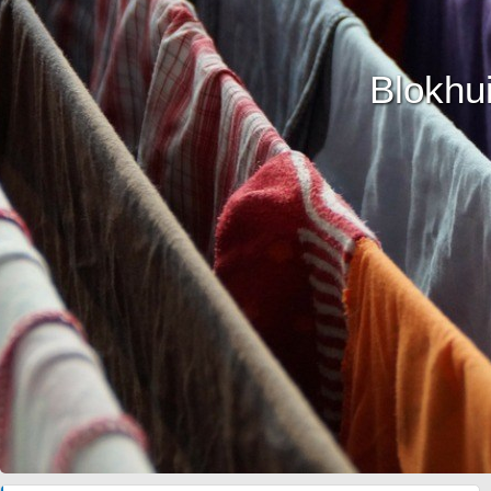
Blokhu