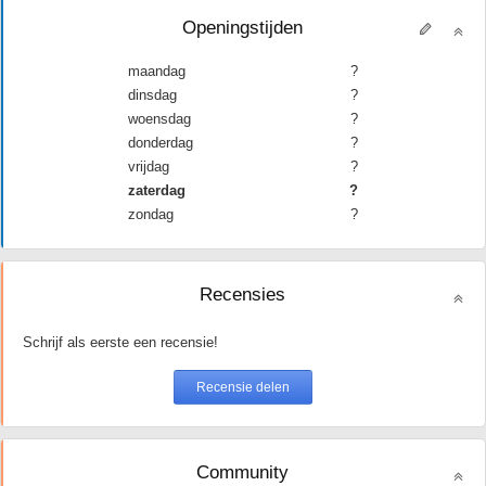
Openingstijden
maandag
?
dinsdag
?
woensdag
?
donderdag
?
vrijdag
?
zaterdag
?
zondag
?
Recensies
Schrijf als eerste een recensie!
Community