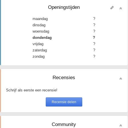
Openingstijden
maandag
?
dinsdag
?
woensdag
?
donderdag
?
vrijdag
?
zaterdag
?
zondag
?
Recensies
Schrijf als eerste een recensie!
Community