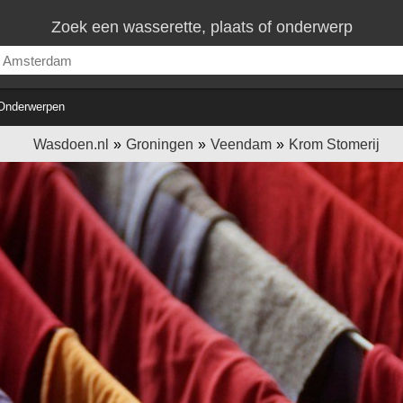
Zoek een wasserette, plaats of onderwerp
Onderwerpen
Wasdoen.nl
Groningen
Veendam
Krom Stomerij