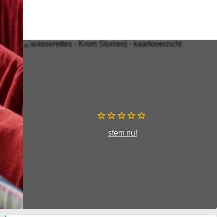
stem nu!