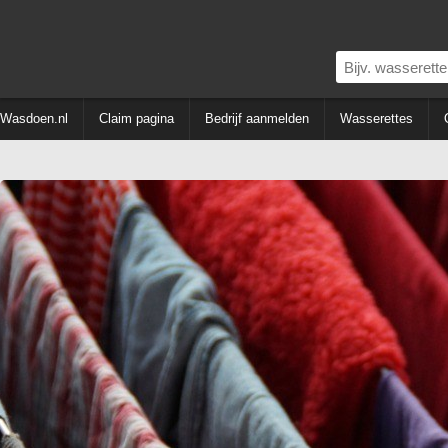
Wasdoen.nl
Claim pagina
Bedrijf aanmelden
Wasserettes