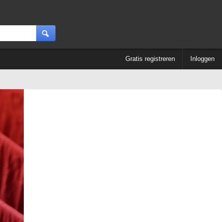
Gratis registreren
Inloggen