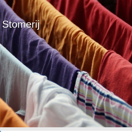
Stomerij