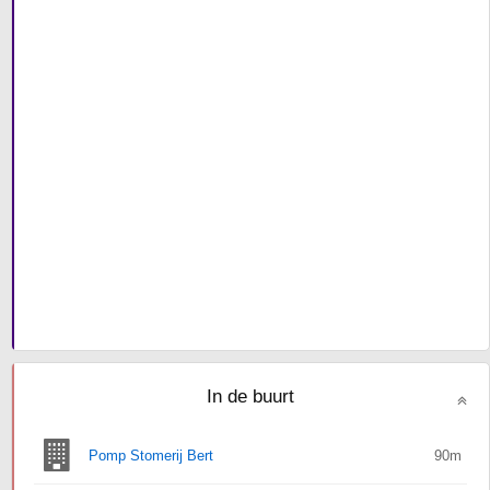
In de buurt
Pomp Stomerij Bert
90m