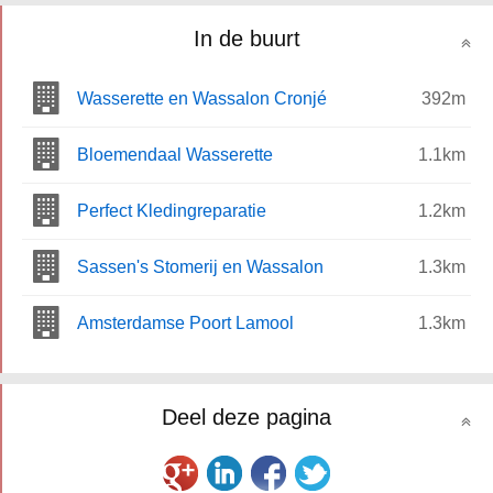
In de buurt
Wasserette en Wassalon Cronjé
392m
Bloemendaal Wasserette
1.1km
Perfect Kledingreparatie
1.2km
Sassen's Stomerij en Wassalon
1.3km
Amsterdamse Poort Lamool
1.3km
Deel deze pagina