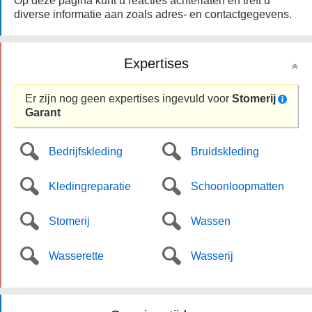
Op deze pagina kunt u reacties achterlaten en treft u
diverse informatie aan zoals adres- en contactgegevens.
Expertises
Er zijn nog geen expertises ingevuld voor
Stomerij
Garant
Bedrijfskleding
Bruidskleding
Kledingreparatie
Schoonloopmatten
Stomerij
Wassen
Wasserette
Wasserij