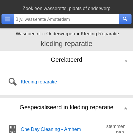
Zoek een wasserette, plaats of onderwerp
Wasdoen.nl
Onderwerpen
Kleding Reparatie
kleding reparatie
Gerelateerd
Kleding reparatie
Gespecialiseerd in kleding reparatie
stemmen
One Day Cleaning • Arnhem
nan