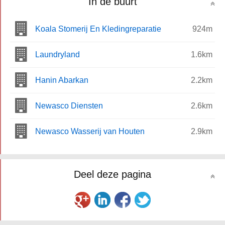
In de buurt
Koala Stomerij En Kledingreparatie
924m
Laundryland
1.6km
Hanin Abarkan
2.2km
Newasco Diensten
2.6km
Newasco Wasserij van Houten
2.9km
Deel deze pagina