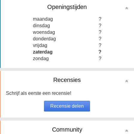
Openingstijden
maandag
?
dinsdag
?
woensdag
?
donderdag
?
vrijdag
?
zaterdag
?
zondag
?
Recensies
Schrijf als eerste een recensie!
Community