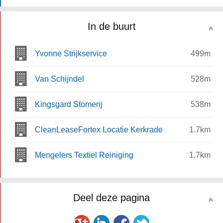
In de buurt
Yvonne Strijkservice
499m
Van Schijndel
528m
Kingsgard Stomerij
538m
CleanLeaseFortex Locatie Kerkrade
1.7km
Mengelers Textiel Reiniging
1.7km
Deel deze pagina