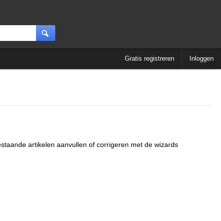
Gratis registreren
Inloggen
estaande artikelen aanvullen of corrigeren met de wizards