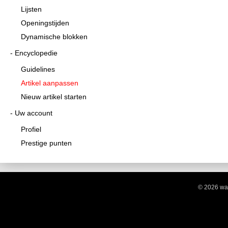
Lijsten
Openingstijden
Dynamische blokken
Encyclopedie
Guidelines
Artikel aanpassen
Nieuw artikel starten
Uw account
Profiel
Prestige punten
© 2026 wa