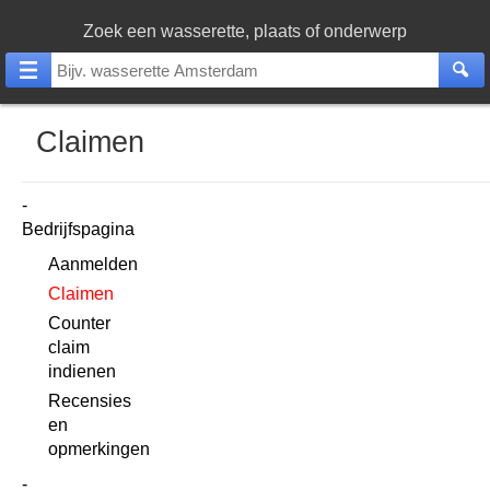
Zoek een wasserette, plaats of onderwerp
Claimen
Bedrijfspagina
Aanmelden
Claimen
Counter
claim
indienen
Recensies
en
opmerkingen