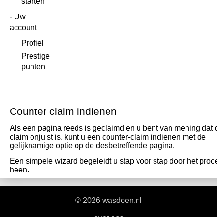
starten
Uw
account
Profiel
Prestige
punten
Counter claim indienen
Als een pagina reeds is geclaimd en u bent van mening dat 
claim onjuist is, kunt u een counter-claim indienen met de
gelijknamige optie op de desbetreffende pagina.
Een simpele wizard begeleidt u stap voor stap door het proc
heen.
© 2026 wasdoen.nl
|